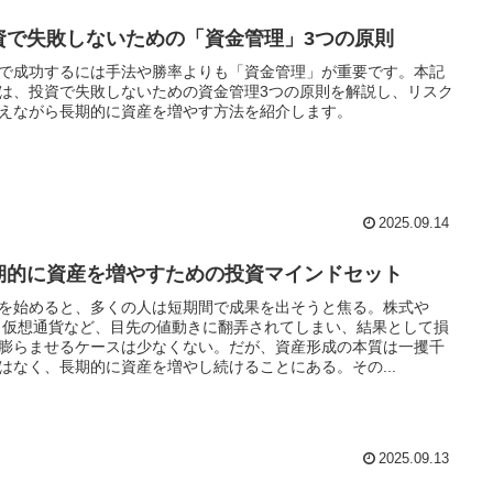
資で失敗しないための「資金管理」3つの原則
で成功するには手法や勝率よりも「資金管理」が重要です。本記
は、投資で失敗しないための資金管理3つの原則を解説し、リスク
えながら長期的に資産を増やす方法を紹介します。
2025.09.14
期的に資産を増やすための投資マインドセット
を始めると、多くの人は短期間で成果を出そうと焦る。株式や
、仮想通貨など、目先の値動きに翻弄されてしまい、結果として損
膨らませるケースは少なくない。だが、資産形成の本質は一攫千
はなく、長期的に資産を増やし続けることにある。その...
2025.09.13