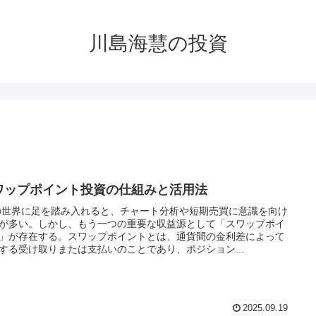
川島海慧の投資
ワップポイント投資の仕組みと活用法
の世界に足を踏み入れると、チャート分析や短期売買に意識を向け
が多い。しかし、もう一つの重要な収益源として「スワップポイ
」が存在する。スワップポイントとは、通貨間の金利差によって
する受け取りまたは支払いのことであり、ポジション...
2025.09.19