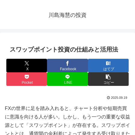
川島海慧の投資
スワップポイント投資の仕組みと活用法
X
Facebook
はてブ
Pocket
LINE
コピー
2025.09.19
FXの世界に足を踏み入れると、チャート分析や短期売買
に意識を向ける人が多い。しかし、もう一つの重要な収益
源として「スワップポイント」が存在する。スワップポイ
ントとは、通貨間の金利差によって発生する受け取りまた