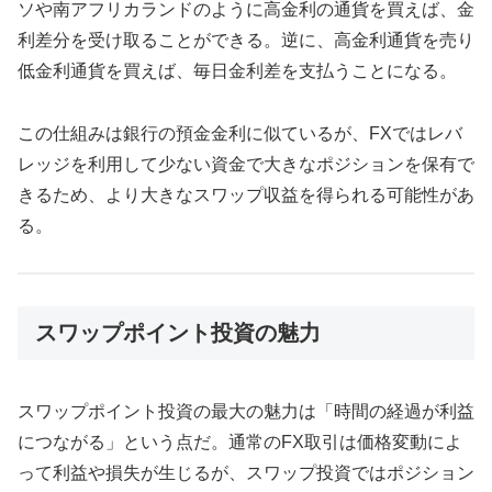
ソや南アフリカランドのように高金利の通貨を買えば、金
利差分を受け取ることができる。逆に、高金利通貨を売り
低金利通貨を買えば、毎日金利差を支払うことになる。
この仕組みは銀行の預金金利に似ているが、FXではレバ
レッジを利用して少ない資金で大きなポジションを保有で
きるため、より大きなスワップ収益を得られる可能性があ
る。
スワップポイント投資の魅力
スワップポイント投資の最大の魅力は「時間の経過が利益
につながる」という点だ。通常のFX取引は価格変動によ
って利益や損失が生じるが、スワップ投資ではポジション