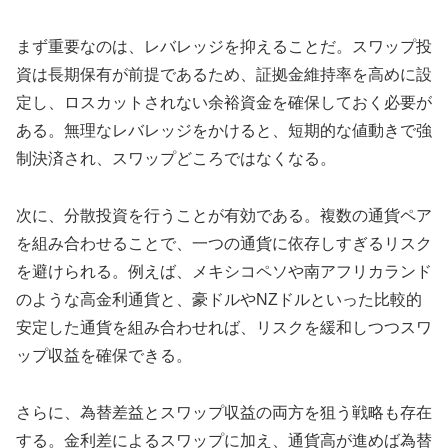
まず重要なのは、レバレッジを抑えることだ。スワップ投
資は長期保有が前提であるため、証拠金維持率を高めに設
定し、ロスカットされない余裕資金を確保しておく必要が
ある。無理なレバレッジをかけると、短期的な値動きで強
制決済され、スワップどころではなくなる。
次に、分散投資を行うことが有効である。複数の通貨ペア
を組み合わせることで、一つの通貨に依存しすぎるリスク
を避けられる。例えば、メキシコペソや南アフリカランド
のような高金利通貨と、豪ドルやNZドルといった比較的
安定した通貨を組み合わせれば、リスクを緩和しつつスワ
ップ収益を確保できる。
さらに、為替差益とスワップ収益の両方を狙う戦略も存在
する。金利差によるスワップに加え、通貨高が進めば為替