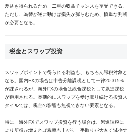
差益も得られるため、二重の収益チャンスを享受できる。
ただし、為替が逆に動けば損失が膨らむため、慎重な判断
が必要となる。
税金とスワップ投資
スワップポイントで得られる利益も、もちろん課税対象と
なる。国内FXの場合は申告分離課税として一律20.315%
が課されるが、海外FXの場合は総合課税として累進課税
が適用される。長期的にスワップを受け取り続ける投資ス
タイルでは、税金の影響も無視できない要素となる。
特に、海外FXでスワップ投資を行う場合は、累進課税に
より所得が増えれば税率も上がり、手取りが大きく減少す