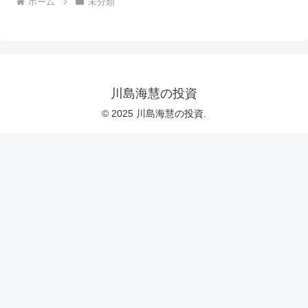
ホーム
未分類
川島海慧の投資
© 2025 川島海慧の投資.