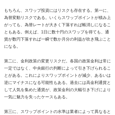
もちろん、スワップ投資にはリスクも存在する。第一に、
為替変動リスクである。いくらスワップポイントが積み上
がっても、為替レートが大きく下落すれば帳消しになるこ
ともある。例えば、1日に数十円のスワップを得ても、通
貨が数円下落すれば一瞬で数か月分の利益が吹き飛ぶこと
になる。
第二に、金利政策の変更リスクだ。各国の政策金利は常に
一定ではなく、中央銀行の判断によって引き下げられるこ
とがある。これによりスワップポイントが減少、あるいは
逆にマイナスになる可能性もある。過去には高金利通貨と
して人気を集めた通貨が、政策金利の大幅引き下げにより
一気に魅力を失ったケースもある。
第三に、スワップポイントの水準は業者によって異なると